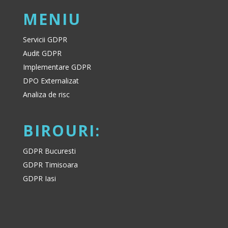
MENIU
Servicii GDPR
Audit GDPR
Implementare GDPR
DPO Externalizat
Analiza de risc
BIROURI:
GDPR Bucuresti
GDPR Timisoara
GDPR Iasi