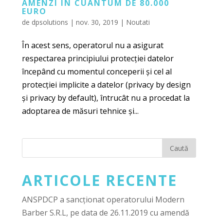
AMENZI ÎN CUANTUM DE 80.000
EURO
de
dpsolutions
|
nov. 30, 2019
|
Noutati
În acest sens, operatorul nu a asigurat
respectarea principiului protecției datelor
începând cu momentul conceperii și cel al
protecției implicite a datelor (privacy by design
și privacy by default), întrucât nu a procedat la
adoptarea de măsuri tehnice și...
ARTICOLE RECENTE
ANSPDCP a sancționat operatorului Modern
Barber S.R.L, pe data de 26.11.2019 cu amendă