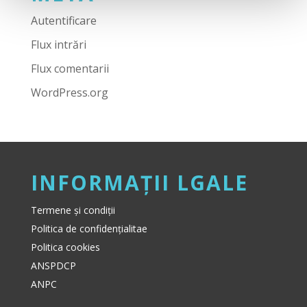
Autentificare
Flux intrări
Flux comentarii
WordPress.org
INFORMAȚII LGALE
Termene și condiții
Politica de confidențialitae
Politica cookies
ANSPDCP
ANPC