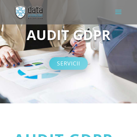
AUDIT GDPR
SERVICII