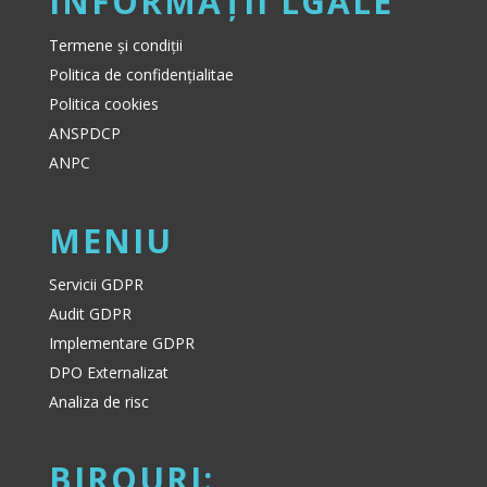
INFORMAȚII LGALE
Termene și condiții
Politica de confidențialitae
Politica cookies
ANSPDCP
ANPC
MENIU
Servicii GDPR
Audit GDPR
Implementare GDPR
DPO Externalizat
Analiza de risc
BIROURI: