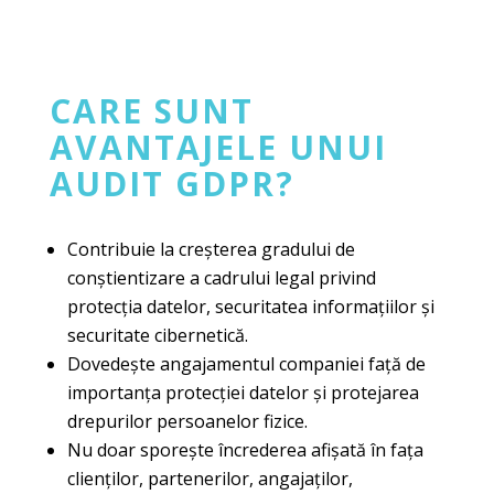
C
ARE SUNT
AVANTAJELE UNUI
AUDIT GDPR?
Contribuie la creșterea gradului de
conștientizare a cadrului legal privind
protecția datelor, securitatea informațiilor și
securitate cibernetică.
Dovedește angajamentul companiei față de
importanța protecției datelor și protejarea
drepurilor persoanelor fizice.
Nu doar sporește încrederea afișată în fața
clienților, partenerilor, angajaților,