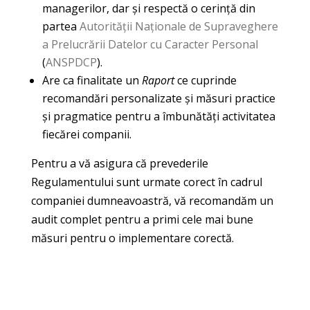
managerilor, dar și respectă o cerință din
partea
Autorității Naționale de Supraveghere
a Prelucrării Datelor cu Caracter Personal
(
ANSPDCP
).
Are ca finalitate un
Raport
ce cuprinde
recomandări personalizate și măsuri practice
și pragmatice pentru a îmbunătăți activitatea
fiecărei companii.
Pentru a vă asigura că prevederile
Regulamentului sunt urmate corect în cadrul
companiei dumneavoastră, vă recomandăm un
audit complet pentru a primi cele mai bune
măsuri pentru o implementare corectă.