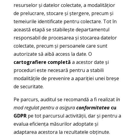
resurselor și datelor colectate, a modalitățior
de prelucrare, stocare și ștergere, precum și
temeiurile identificate pentru colectare. Tot în
această etapă se stabilește departamentul
responsabil de procesarea și stocarea datelor
colectate, precum și persoanele care sunt
autorizate să aibă access la date. O
cartografiere completă
a acestor date și
proceduri este necesară pentru a stabili
modalitățile de prevenire a apariției unei breșe
de securitate.
Pe parcurs, auditul se recomandă a fi realizat
în
mod regulat pentru a asigura
conformitatea
cu
GDPR
pe tot parcursul activității, dar și pentru a
evalua eficiența măsurilor adoptate și
adaptarea acestora la rezultatele obținute.