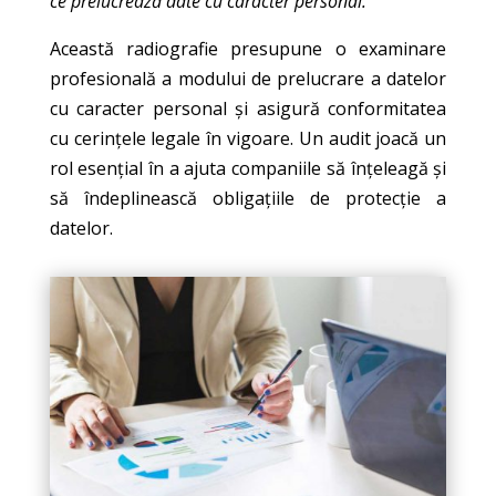
ce prelucrează date cu caracter personal.
Această radiografie presupune o examinare
profesională a modului de prelucrare a datelor
cu caracter personal și asigură conformitatea
cu cerințele legale în vigoare. Un audit joacă un
rol esențial în a ajuta companiile să înțeleagă și
să îndeplinească obligațiile de protecție a
datelor.