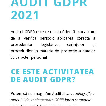
AUDIT GDPR
2021
Auditul GDPR este cea mai eficientă modalitate
de a verifica periodic aplicarea corectă a
prevederilor legislative, cerințelor și
procedurilor în materie de protecție a datelor
cu caracter personal.
CE ESTE ACTIVITATEA
DE AUDIT GDPR?
Putem să ne imaginăm Auditul ca
o radiografie a
modului de
implementare
GDPR
într-o companie