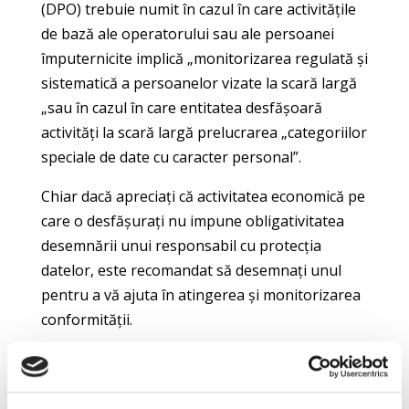
(DPO) trebuie numit în cazul în care activitățile
de bază ale operatorului sau ale persoanei
împuternicite implică „monitorizarea regulată și
sistematică a persoanelor vizate la scară largă
„sau în cazul în care entitatea desfășoară
activități la scară largă prelucrarea „categoriilor
speciale de date cu caracter personal”.
Chiar dacă apreciați că activitatea economică pe
care o desfășurați nu impune obligativitatea
desemnării unui responsabil cu protecția
datelor, este recomandat să desemnați unul
pentru a vă ajuta în atingerea și monitorizarea
conformității.
Încheierea unui contract de prestări servicii cu
societatea noastră pentru externalizarea
acestei poziții de ofițer responsabil cu protecția