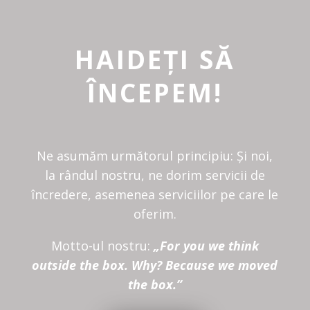
HAIDEȚI SĂ
ÎNCEPEM!
Ne asumăm următorul principiu: Și noi,
la rândul nostru, ne dorim servicii de
încredere, asemenea serviciilor pe care le
oferim.
Motto-ul nostru:
„For you we think
outside the box. Why? Because we moved
the box.”