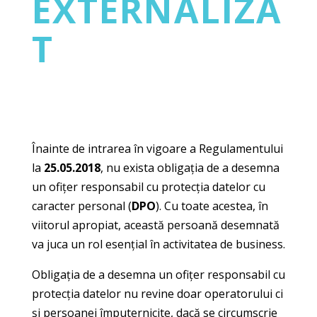
EXTERNALIZA
T
Înainte de intrarea în vigoare a Regulamentului
la
25.05.2018
, nu exista obligația de a desemna
un ofițer responsabil cu protecția datelor cu
caracter personal (
DPO
). Cu toate acestea, în
viitorul apropiat, această persoană desemnată
va juca un rol esențial în activitatea de business.
Obligația de a desemna un ofițer responsabil cu
protecția datelor nu revine doar operatorului ci
și persoanei împuternicite, dacă se circumscrie