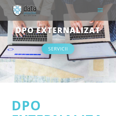
DPO EXTERNALIZAT
SERVICII
DPO