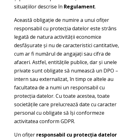
situațiilor descrise în
Regulament
.
Această obligație de numire a unui ofițer
responsabil cu protecția datelor este strâns
legată de natura activității economice
desfășurate și nu de caracteristici cantitative,
cum ar fi numărul de angajați sau cifra de
afaceri. Astfel, entitățile publice, dar și unele
private sunt obligate să numească un DPO –
intern sau externalizat, în timp ce altele au
facultatea de a numi un responsabil cu
protecția datelor. Cu toate acestea, toate
societățile care prelucrează date cu caracter
personal cu obligate să își conformeze
activitatea conform GDPR.
Un ofițer
responsabil cu protecția datelor