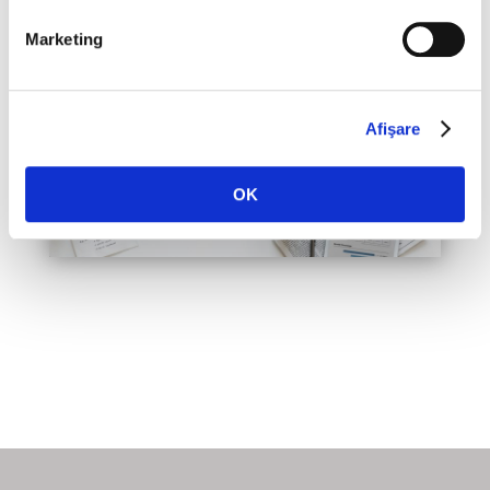
Marketing
Afişare
OK