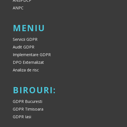
ANSPDCP
ANPC
MENIU
Servicii GDPR
Audit GDPR
Implementare GDPR
DPO Externalizat
Analiza de risc
BIROURI:
GDPR Bucuresti
GDPR Timisoara
GDPR Iasi