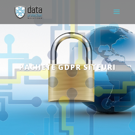
PACHETE GDPR SITEURI