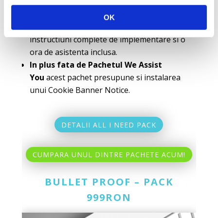
Ce e inclus in acest PACHET?
OK
Acest produs iti va oferi doua template-uri,
instructiuni complete de implementare si o
ora de asistenta inclusa.
In plus fata de Pachetul We Assist
You
acest pachet presupune si instalarea
unui Cookie Banner Notice.
DETALII ALL I NEED PACK
CUMPARA UNUL DINTRE PACHETE ACUM!
BULLET PROOF – PACK
999RON