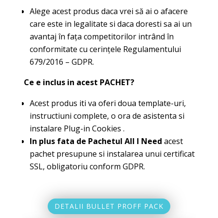
Alege acest produs daca vrei să ai o afacere
care este in legalitate si daca doresti sa ai un
avantaj în fața competitorilor intrând în
conformitate cu cerințele Regulamentului
679/2016 – GDPR.
Ce e inclus in acest PACHET?
Acest produs iti va oferi doua template-uri,
instructiuni complete, o ora de asistenta si
instalare Plug-in Cookies .
In plus fata de Pachetul All I Need
acest
pachet presupune si instalarea unui certificat
SSL, obligatoriu conform GDPR.
DETALII BULLET PROFF PACK