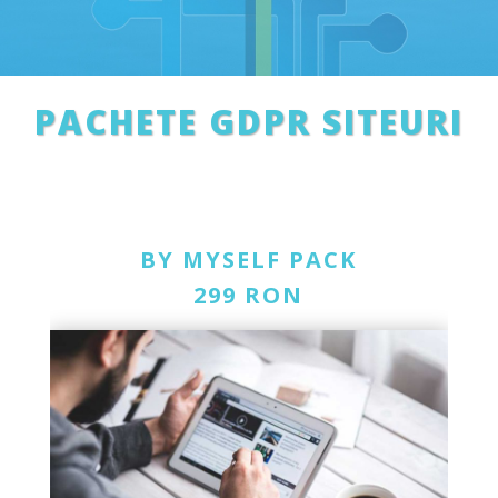
PACHETE GDPR SITEURI
BY MYSELF PACK
299 RON