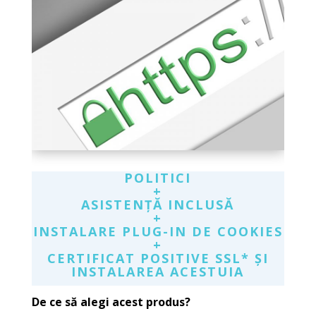
POLITICI
+
ASISTEN
ȚĂ
INCLUS
Ă
+
INSTALARE PLUG-IN DE COOKIES
+
CERTIFICAT POSITIVE SSL* ȘI
INSTALAREA ACESTUIA
De ce să alegi acest produs?