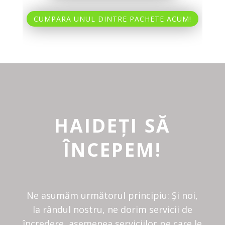
CUMPARA UNUL DINTRE PACHETE ACUM!
HAIDEȚI SĂ
ÎNCEPEM!
Ne asumăm următorul principiu: Și noi,
la rândul nostru, ne dorim servicii de
încredere, asemenea serviciilor pe care le