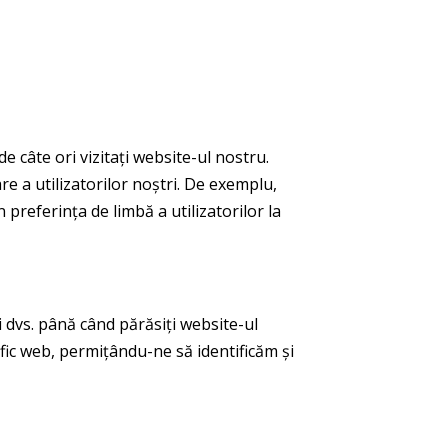
e câte ori vizitați website-ul nostru.
are a utilizatorilor noștri. De exemplu,
preferința de limbă a utilizatorilor la
dvs. până când părăsiți website-ul
fic web, permițându-ne să identificăm și