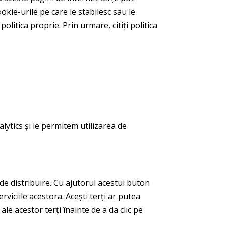
okie-urile pe care le stabilesc sau le
politica proprie. Prin urmare, citiți politica
lytics și le permitem utilizarea de
e distribuire. Cu ajutorul acestui buton
rviciile acestora. Acești terți ar putea
ale acestor terți înainte de a da clic pe