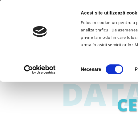
Acest site utilizează cook
Folosim cookie-uri pentru a pe
analiza traficul. De asemenea,
privire la modul în care folos
POLITICA
urma folosirii serviciilor lor. 
Selecția
Necesare
P
consimțământului
DAT
CE