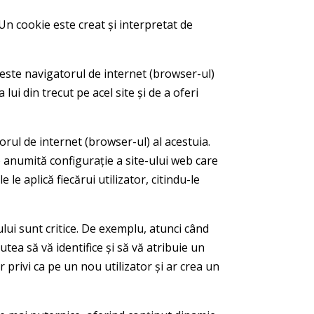
Un cookie este creat și interpretat de
 este navigatorul de internet (browser-ul)
a lui din trecut pe acel site și de a oferi
rul de internet (browser-ul) al acestuia.
a o anumită configurație a site-ului web care
 le aplică fiecărui utilizator, citindu-le
ului sunt critice. De exemplu, atunci când
tea să vă identifice și să vă atribuie un
privi ca pe un nou utilizator și ar crea un