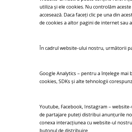
utiliza și ele cookies. Nu controlăm aceste
accesează. Daca faceți clic pe una din aceste
de cookies a altor pagini de internet sau apl
În cadrul website-ului nostru, următorii p
Google Analytics – pentru a înțelege mai b
cookies, SDKs și alte tehnologii corespun
Youtube, Facebook, Instagram – website-ul 
de partajare puteți distribui anunțurile noa
conexa interacțiunea cu website-ul nostru și 
butonul de distribuire