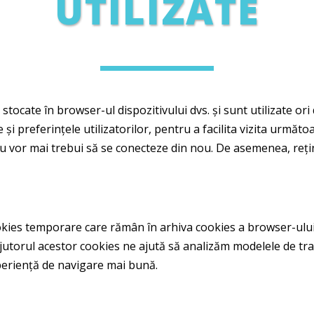
UTILIZATE
ocate în browser-ul dispozitivului dvs. și sunt utilizate ori d
și preferințele utilizatorilor, pentru a facilita vizita următo
nu vor mai trebui să se conecteze din nou. De asemenea, rețin 
kies temporare care rămân în arhiva cookies a browser-ului 
ajutorul acestor cookies ne ajută să analizăm modelele de tra
periență de navigare mai bună.