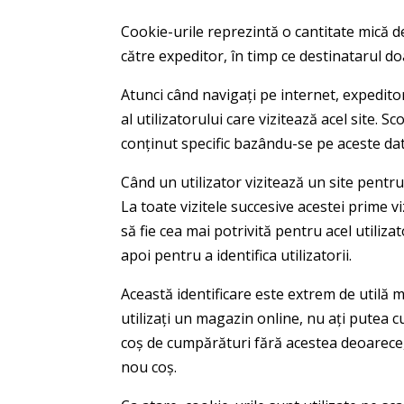
Cookie-urile reprezintă o cantitate mică d
către expeditor, în timp ce destinatarul doa
Atunci când navigați pe internet, expedito
al utilizatorului care vizitează acel site. Sco
conținut specific bazându-se pe aceste dat
Când un utilizator vizitează un site pentr
La toate vizitele succesive acestei prime vi
să fie cea mai potrivită pentru acel utilizat
apoi pentru a identifica utilizatorii.
Această identificare este extrem de utilă m
utilizați un magazin online, nu ați putea c
coș de cumpărături fără acestea deoarece, 
nou coș.