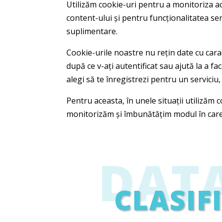
Utilizăm cookie-uri pentru a monitoriza ac
content-ului și pentru funcționalitatea se
suplimentare.
Cookie-urile noastre nu rețin date cu cara
după ce v-ați autentificat sau ajută la a f
alegi să te înregistrezi pentru un serviciu,
Pentru aceasta, în unele situații utilizăm
monitorizăm și îmbunătățim modul în care
DAT
CLASIF