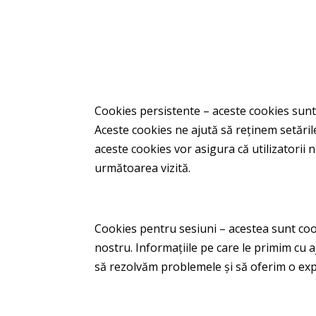
Cookies persistente – aceste cookies sunt st
Aceste cookies ne ajută să reținem setările 
aceste cookies vor asigura că utilizatorii 
următoarea vizită.
Cookies pentru sesiuni – acestea sunt coo
nostru. Informațiile pe care le primim cu 
să rezolvăm problemele și să oferim o ex