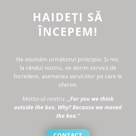
HAIDEȚI SĂ
ÎNCEPEM!
Ne asumăm următorul principiu: Și noi,
la rândul nostru, ne dorim servicii de
încredere, asemenea serviciilor pe care le
oferim.
Motto-ul nostru:
„For you we think
outside the box. Why? Because we moved
the box.”
CONTACT