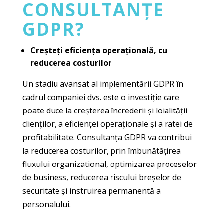
CONSULTANȚE
GDPR?
Creșteți eficiența operațională, cu
reducerea costurilor
Un stadiu avansat al implementării GDPR în
cadrul companiei dvs. este o investiție care
poate duce la creșterea încrederii și loialității
clienților, a eficienței operaționale și a ratei de
profitabilitate. Consultanța GDPR va contribui
la reducerea costurilor, prin îmbunătățirea
fluxului organizational, optimizarea proceselor
de business, reducerea riscului breșelor de
securitate și instruirea permanentă a
personalului.