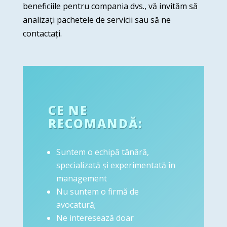
beneficiile pentru compania dvs., vă invităm să
analizați pachetele de servicii sau să ne
contactați.
CE NE
RECOMANDĂ:
Suntem o echipă tânără,
specializată și experimentată în
management
Nu suntem o firmă de
avocatură;
Ne interesează doar