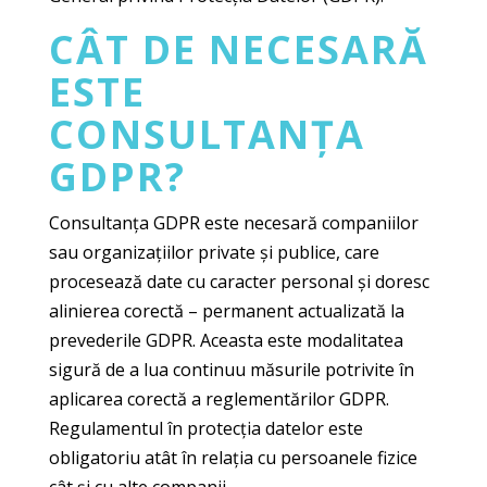
CÂT DE NECESARĂ
ESTE
CONSULTANȚA
GDPR?
Consultanța GDPR este necesară companiilor
sau organizațiilor private și publice, care
procesează date cu caracter personal și doresc
alinierea corectă – permanent actualizată la
prevederile GDPR. Aceasta este modalitatea
sigură de a lua continuu măsurile potrivite în
aplicarea corectă a reglementărilor GDPR.
Regulamentul în protecția datelor este
obligatoriu atât în relația cu persoanele fizice
cât și cu alte companii.