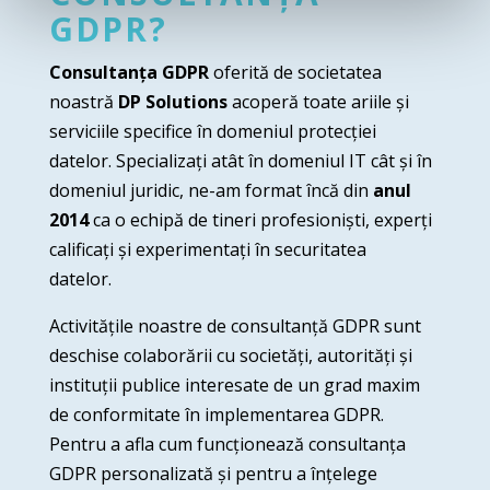
GDPR?
Consultanța GDPR
oferită de societatea
noastră
DP Solutions
acoperă toate ariile și
serviciile specifice în domeniul protecției
datelor. Specializați atât în domeniul IT cât și în
domeniul juridic, ne-am format încă din
anul
2014
ca o echipă de tineri profesioniști, experți
calificați și experimentați în securitatea
datelor.
Activitățile noastre de consultanță GDPR sunt
deschise colaborării cu societăți, autorități și
instituții publice interesate de un grad maxim
de conformitate în implementarea GDPR.
Pentru a afla cum funcționează consultanța
GDPR personalizată și pentru a înțelege