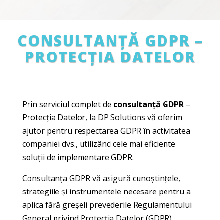
CONSULTANȚĂ GDPR –
PROTECȚIA DATELOR
Prin serviciul complet de
consultanță GDPR
–
Protecția Datelor, la DP Solutions vă oferim
ajutor pentru respectarea GDPR în activitatea
companiei dvs., utilizând cele mai eficiente
soluții de implementare GDPR.
Consultanța GDPR vă asigură cunoștințele,
strategiile și instrumentele necesare pentru a
aplica fără greșeli prevederile Regulamentului
General privind Protecția Datelor (GDPR).