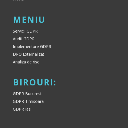
MENIU
Servicii GDPR
Audit GDPR
Implementare GDPR
DPO Externalizat
Analiza de risc
BIROURI:
GDPR Bucuresti
GDPR Timisoara
GDPR Iasi