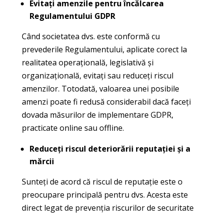
Evitați amenzile pentru încălcarea
Regulamentului GDPR
Când societatea dvs. este conformă cu
prevederile Regulamentului, aplicate corect la
realitatea operațională, legislativă și
organizațională, evitați sau reduceți riscul
amenzilor. Totodată, valoarea unei posibile
amenzi poate fi redusă considerabil dacă faceți
dovada măsurilor de implementare GDPR,
practicate online sau offline.
Reduceți riscul deteriorării reputației și a
mărcii
Sunteți de acord că riscul de reputație este o
preocupare principală pentru dvs. Acesta este
direct legat de prevenția riscurilor de securitate