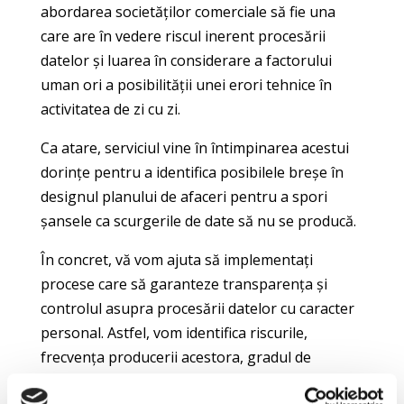
abordarea societăților comerciale să fie una
care are în vedere riscul inerent procesării
datelor și luarea în considerare a factorului
uman ori a posibilității unei erori tehnice în
activitatea de zi cu zi.
Ca atare, serviciul vine în întimpinarea acestui
dorințe pentru a identifica posibilele breșe în
designul planului de afaceri pentru a spori
șansele ca scurgerile de date să nu se producă.
În concret, vă vom ajuta să implementați
procese care să garanteze transparența și
controlul asupra procesării datelor cu caracter
personal. Astfel, vom identifica riscurile,
frecvența producerii acestora, gradul de
severitate și nivelul de risc rezultat anterior