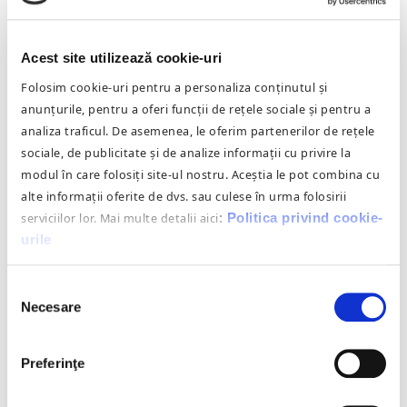
stopării cauzei producerii acestuia.
Acest site utilizează cookie-uri
Folosim cookie-uri pentru a personaliza conținutul și
anunțurile, pentru a oferi funcții de rețele sociale și pentru a
analiza traficul. De asemenea, le oferim partenerilor de rețele
sociale, de publicitate și de analize informații cu privire la
modul în care folosiți site-ul nostru. Aceștia le pot combina cu
alte informații oferite de dvs. sau culese în urma folosirii
serviciilor lor. Mai multe detalii aici
:
Politica privind cookie-
urile
Selecția
Necesare
consimțământului
Preferinţe