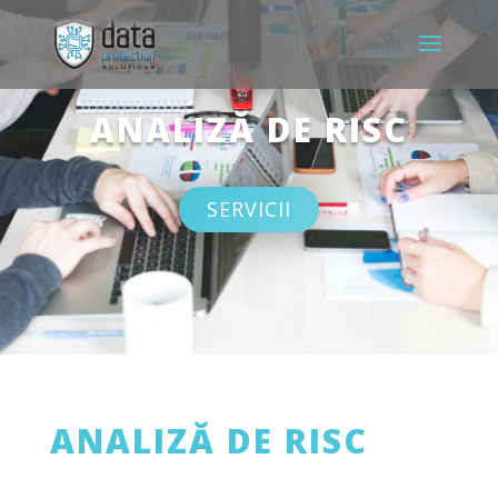
ANALIZĂ DE RISC
SERVICII
ANALIZĂ DE RISC