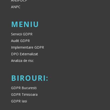
ANSPDCP
ANPC
MENIU
Servicii GDPR
Audit GDPR
Implementare GDPR
DPO Externalizat
Analiza de risc
BIROURI:
GDPR Bucuresti
GDPR Timisoara
GDPR Iasi