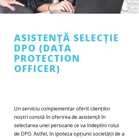
ASISTENȚĂ SELECȚIE
DPO (DATA
PROTECTION
OFFICER)
Un serviciu complementar oferit clienților
noștri constă în oferirea de asistență în
selectarea unei persoane ce va îndeplini rolul
de DPO. Astfel, în ipoteza opțiunii societății de a