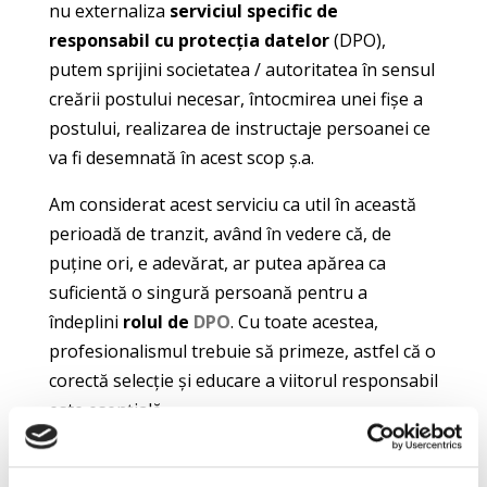
nu externaliza
serviciul specific de
responsabil cu protecția datelor
(DPO),
putem sprijini societatea / autoritatea în sensul
creării postului necesar, întocmirea unei fișe a
postului, realizarea de instructaje persoanei ce
va fi desemnată în acest scop ș.a.
Am considerat acest serviciu ca util în această
perioadă de tranzit, având în vedere că, de
puține ori, e adevărat, ar putea apărea ca
suficientă o singură persoană pentru a
îndeplini
rolul de
DPO
. Cu toate acestea,
profesionalismul trebuie să primeze, astfel că o
corectă selecție și educare a viitorul responsabil
este esențială.