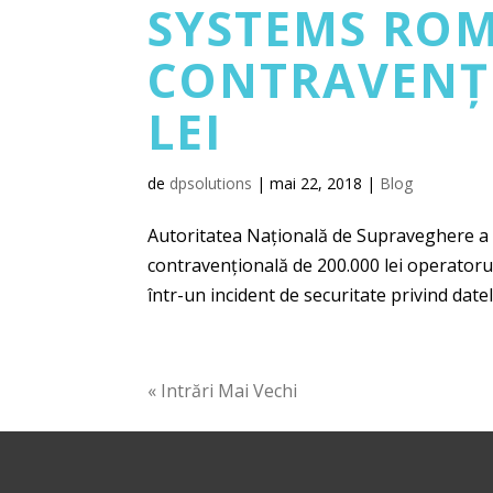
SYSTEMS RO
CONTRAVENȚI
LEI
de
dpsolutions
|
mai 22, 2018
|
Blog
Autoritatea Națională de Supraveghere a P
contravențională de 200.000 lei operatoru
într-un incident de securitate privind datel
« Intrări Mai Vechi