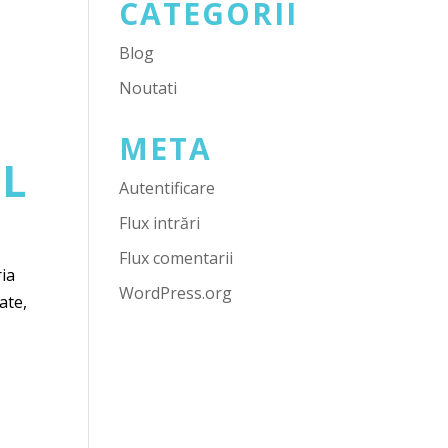
CATEGORII
Blog
Noutati
META
AL
Autentificare
Flux intrări
Flux comentarii
ria
WordPress.org
ate,