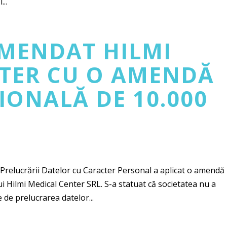
..
MENDAT HILMI
TER CU O AMENDĂ
ONALĂ DE 10.000
relucrării Datelor cu Caracter Personal a aplicat o amendă
i Hilmi Medical Center SRL. S-a statuat că societatea nu a
de prelucrarea datelor...