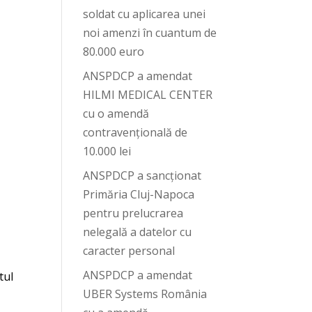
soldat cu aplicarea unei
noi amenzi în cuantum de
80.000 euro
ANSPDCP a amendat
HILMI MEDICAL CENTER
cu o amendă
contravențională de
10.000 lei
ANSPDCP a sancționat
Primăria Cluj-Napoca
pentru prelucrarea
nelegală a datelor cu
caracter personal
ANSPDCP a amendat
tul
UBER Systems România