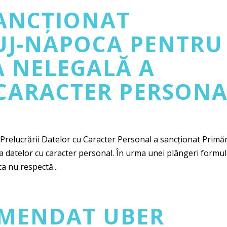
SANCȚIONAT
UJ-NAPOCA PENTRU
 NELEGALĂ A
CARACTER PERSON
relucrării Datelor cu Caracter Personal a sancționat Primă
 datelor cu caracter personal. În urma unei plângeri formul
a nu respectă...
AMENDAT UBER