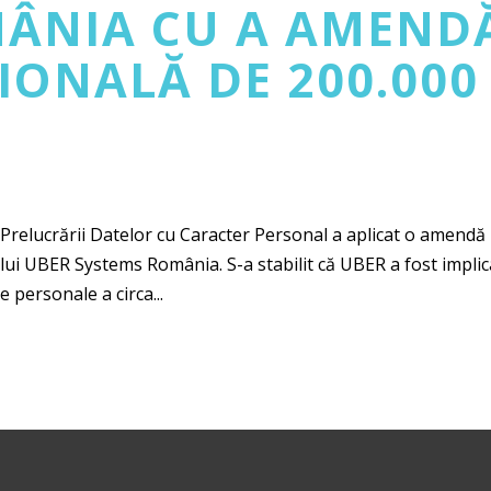
MÂNIA CU A AMEND
ONALĂ DE 200.000
relucrării Datelor cu Caracter Personal a aplicat o amendă
lui UBER Systems România. S-a stabilit că UBER a fost implic
e personale a circa...