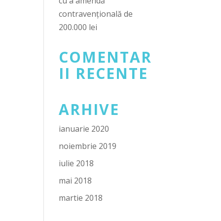
cu a amendă
contravențională de
200.000 lei
COMENTAR
II RECENTE
ARHIVE
ianuarie 2020
noiembrie 2019
iulie 2018
mai 2018
martie 2018